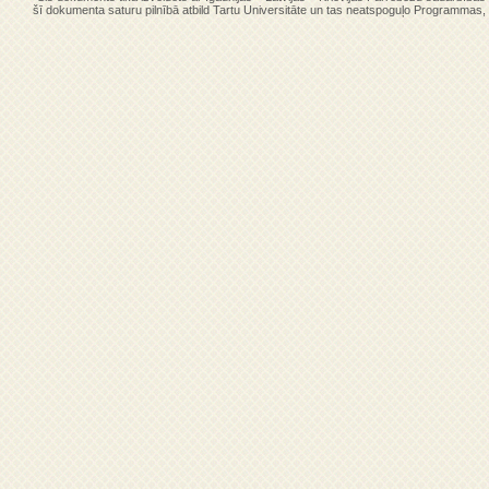
šī dokumenta saturu pilnībā atbild Tartu Universitāte un tas neatspoguļo Programmas, ie