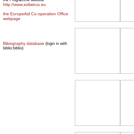
http://www.estlatrus.eu
the EuropeAid Co-operation Office
webpage
Links
Bibiography database
(login in with
biblio:biblio)